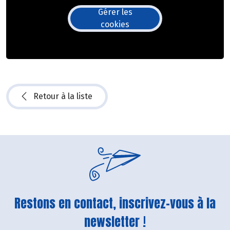
Gérer les
cookies
Retour à la liste
Restons en contact, inscrivez-vous à la
newsletter !