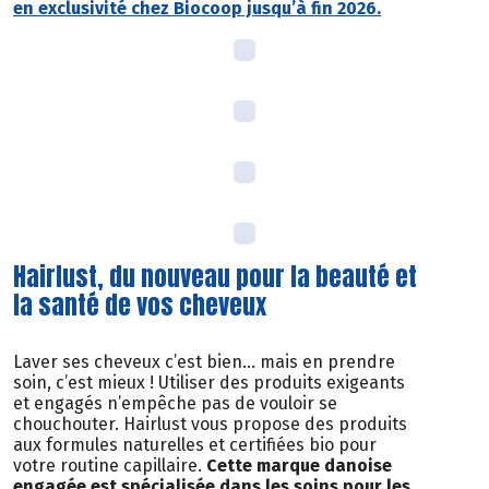
en exclusivité chez Biocoop jusqu’à fin 2026.
Hairlust, du nouveau pour la beauté et
la santé de vos cheveux
Laver ses cheveux c’est bien… mais en prendre
soin, c’est mieux ! Utiliser des produits exigeants
et engagés n’empêche pas de vouloir se
chouchouter. Hairlust vous propose des produits
aux formules naturelles et certifiées bio pour
votre routine capillaire.
Cette marque danoise
engagée est spécialisée dans les soins pour les