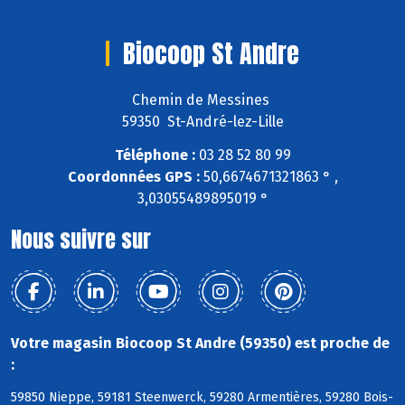
Biocoop St Andre
Chemin de Messines
59350 St-André-lez-Lille
Téléphone :
03 28 52 80 99
Coordonnées GPS :
50,6674671321863 ° ,
3,03055489895019 °
Nous suivre sur
Votre magasin Biocoop St Andre (59350) est proche de
:
59850 Nieppe, 59181 Steenwerck, 59280 Armentières, 59280 Bois-