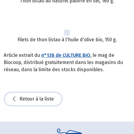
Thon listao au naturel pauvre en sel, 160 g.
Filets de thon listao à l'huile d'olive bio, 150 g.
Article extrait du
n°138 de CULTURE BIO
, le mag de
Biocoop, distribué gratuitement dans les magasins du
réseau, dans la limite des stocks disponibles.
Retour à la liste