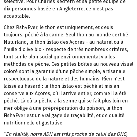
sélective. Pour Charles Redfern et sa petite équipe de
dix personnes basée en Angleterre, ce n'est pas
acceptable.
Chez Fish4Ever, le thon est uniquement, et deuis
toujours, pêché à la canne. Seul thon au monde certifié
Naturland, le thon listao des Açores - au naturel ou à
l'huile d'olive bio - respecte de très nombreux critères,
tant sur le plan social qu'environnemental via les
méthodes de pêche. Ces petites boîtes au nouveau visuel
coloré sont la garantie d'une pêche simple, artisanale,
respectueuse de la nature et des humains. Rien n'est
laissé au hasard : le thon listao est pêché et mis en
conserve aux Açores, où il arrive entier, comme il a été
pêché. Là où la pêche à la senne qui se fait plus loin en
mer oblige à une prépréparation du poisson, le thon
Fish4Ever est un vrai gage de traçabilité, et de qualité
nutritionnelle et gustative.
"
En réalité, notre ADN est très proche de celui des ONG,