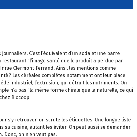
ournaliers. C’est l’équivalent d’un soda et une barre
 en restaurant "l’image santé que le produit a perdue par
 l’Inrae Clermont-Ferrand. Ainsi, les mentions comme
santé ? Les céréales complètes notamment ont leur place
é industriel, l’extrusion, qui détruit les nutriments. On
ple n’a pas "la même forme chirale que la naturelle, ce qui
 chez Biocoop.
our s’y retrouver, on scrute les étiquettes. Une longue liste
ns sa cuisine, autant les éviter. On peut aussi se demander
n. Donc, on n’en veut pas.