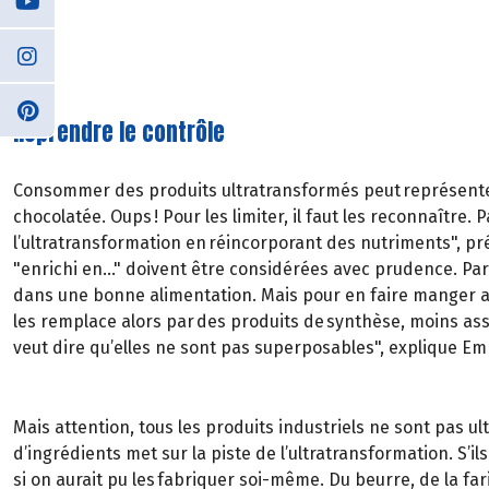
Reprendre le contrôle
Consommer des produits ultratransformés peut représenter u
chocolatée. Oups ! Pour les limiter, il faut les reconnaître.
l’ultratransformation en réincorporant des nutriments", pr
"enrichi en…" doivent être considérées avec prudence. Par 
dans une bonne alimentation. Mais pour en faire manger aux 
les remplace alors par des produits de synthèse, moins ass
veut dire qu’elles ne sont pas superposables", explique Em
Mais attention, tous les produits industriels ne sont pas ult
d’ingrédients met sur la piste de l’ultratransformation. S’i
si on aurait pu les fabriquer soi-même. Du beurre, de la fa