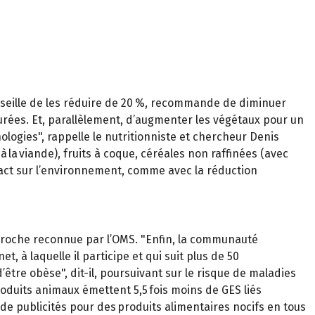
nseille de les réduire de 20 %, recommande de diminuer
urées. Et, parallèlement, d’augmenter les végétaux pour un
logies", rappelle le nutritionniste et chercheur Denis
 la viande), fruits à coque, céréales non raffinées (avec
mpact sur l’environnement, comme avec la réduction
proche reconnue par l’OMS. "Enfin, la communauté
t, à laquelle il participe et qui suit plus de 50
être obèse", dit-il, poursuivant sur le risque de maladies
oduits animaux émettent 5,5 fois moins de GES liés
 de publicités pour des produits alimentaires nocifs en tous