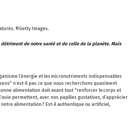
naturés. ©Getty Images.
 détriment de notre santé et de celle de la planète. Mais
l’organisme l’énergie et les micronutriments indispensables
 sens" n’est-il pas ce que nous recherchons quasiment
bonne alimentation doit avant tout "renforcer le corps et
t l’ouïe permettent, avec nos papilles gustatives, d’apprécier
notre alimentation ? Est-il authentique ou artificiel,