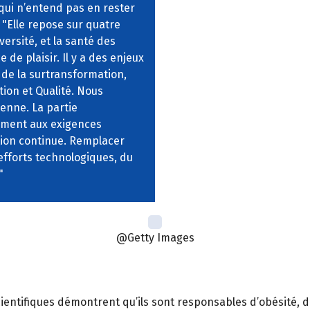
qui n’entend pas en rester
e. "Elle repose sur quatre
versité, et la santé des
de plaisir. Il y a des enjeux
n de la surtransformation,
ion et Qualité. Nous
enne. La partie
ement aux exigences
ation continue. Remplacer
fforts technologiques, du
"
@Getty Images
ientifiques démontrent qu’ils sont responsables d’obésité, d