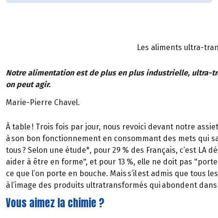
Les aliments ultra-tra
Notre alimentation est de plus en plus industrielle, ultra-
on peut agir.
Marie-Pierre Chavel.
À table ! Trois fois par jour, nous revoici devant notre assi
à son bon fonctionnement en consommant des mets qui sauro
tous ? Selon une étude*, pour 29 % des Français, c’est LA d
aider à être en forme", et pour 13 %, elle ne doit pas "porte
ce que l’on porte en bouche. Mais s’il est admis que tous les
à l’image des produits ultratransformés qui abondent dans
Vous aimez la chimie ?