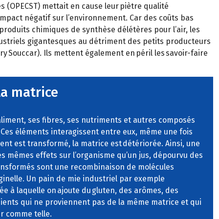
s (OPECST) mettait en cause leur piètre qualité
 impact négatif sur l’environnement. Car des coûts bas
roduits chimiques de synthèse délétères pour l’air, les
dustriels gigantesques au détriment des petits producteurs
y Souccar). Ils mettent également en péril les savoir-faire
la matrice
aliment, ses fibres, ses nutriments et autres composés
. Ces éléments interagissent entre eux, même une fois
ent est transformé, la matrice est détériorée. Ainsi, une
s mêmes effets sur l’organisme qu’un jus, dépourvu des
transformés sont une recombinaison de molécules
iginelle. Un pain de mie industriel par exemple
ée à laquelle on ajoute du gluten, des arômes, des
édients qui ne proviennent pas de la même matrice et qui
r comme telle.