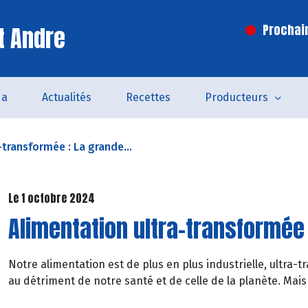
t Andre
Prochai
da
Actualités
Recettes
Producteurs
-transformée : La grande...
Le 1 octobre 2024
Alimentation ultra-transformée
Notre alimentation est de plus en plus industrielle, ultra-
au détriment de notre santé et de celle de la planète. Mais