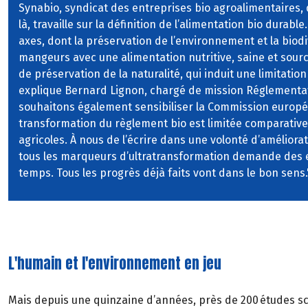
Synabio, syndicat des entreprises bio agroalimentaires, 
là, travaille sur la définition de l’alimentation bio durabl
axes, dont la préservation de l’environnement et la biodi
mangeurs avec une alimentation nutritive, saine et source 
de préservation de la naturalité, qui induit une limitatio
explique Bernard Lignon, chargé de mission Réglementat
souhaitons également sensibiliser la Commission europé
transformation du règlement bio est limitée comparativ
agricoles. À nous de l’écrire dans une volonté d’amélior
tous les marqueurs d’ultratransformation demande des e
temps. Tous les progrès déjà faits vont dans le bon sens.
L'humain et l'environnement en jeu
Mais depuis une quinzaine d’années, près de 200 études sc