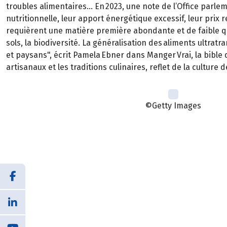
troubles alimentaires… En 2023, une note de l’Office parlem
nutritionnelle, leur apport énergétique excessif, leur prix
requièrent une matière première abondante et de faible qua
sols, la biodiversité. La généralisation des aliments ultr
et paysans", écrit Pamela Ebner dans Manger Vrai, la bible d
artisanaux et les traditions culinaires, reflet de la culture 
©Getty Images